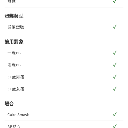
✓
無糖
蛋糕類型
✓
忌廉蛋糕
適用對象
✓
一歲BB
✓
兩歲BB
✓
3+歲男孩
✓
3+歲女孩
場合
✓
Cake Smash
✓
BB點心