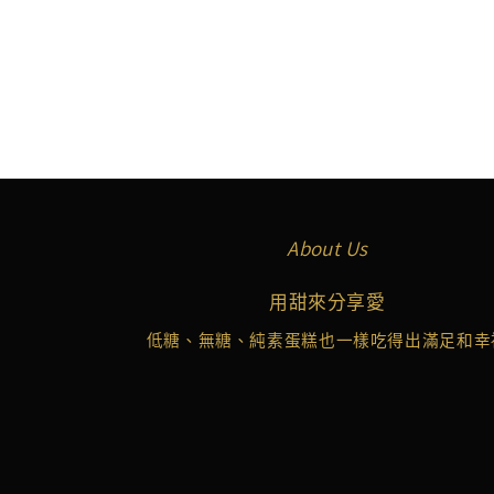
About Us
用甜來分享愛
低糖、無糖、純素蛋糕也一樣吃得出滿足和幸