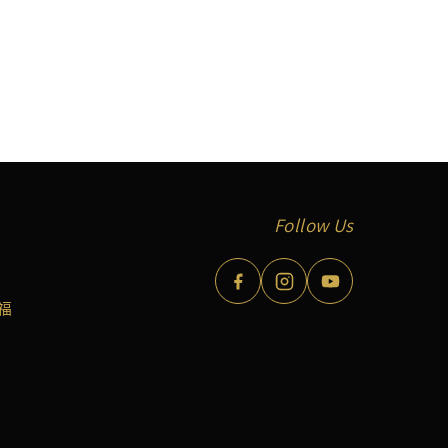
Follow Us
福