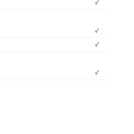
✓
✓
✓
✓