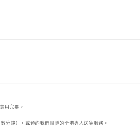
食用完畢。
需數分鐘），或預約我們團隊的全港專人送貨服務。