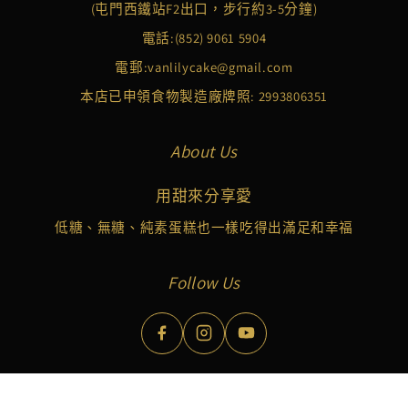
(屯門西鐵站F2出口，步行約3-5分鐘)
電話:
(852) 9061 5904
電郵:
vanlilycake@gmail.com
本店已申領食物製造廠牌照: 2993806351
About Us
用甜來分享愛
低糖、無糖、純素蛋糕也一樣吃得出滿足和幸福
Follow Us