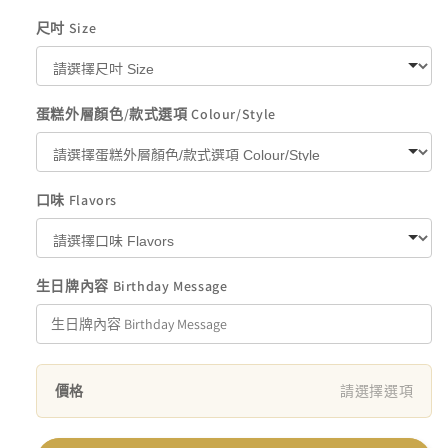
量
量
尺吋 Size
減
增
少
加
蛋糕外層顏色/款式選項 Colour/Style
口味 Flavors
生日牌內容 Birthday Message
價格
請選擇選項