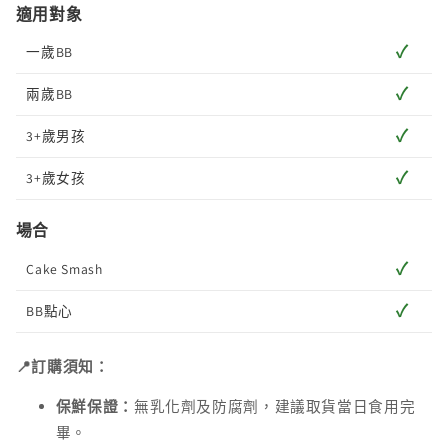
適用對象
✓
一歲BB
✓
兩歲BB
✓
3+歲男孩
✓
3+歲女孩
場合
✓
Cake Smash
✓
BB點心
📍訂購須知：
保鮮保證：
無乳化劑及防腐劑，建議取貨當日食用完
畢。