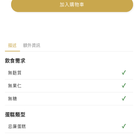
加入購物車
描述
額外資訊
飲食需求
✓
無麩質
✓
無果仁
✓
無糖
蛋糕類型
✓
忌廉蛋糕