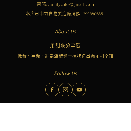
電郵:
vanlilycake@gmail.com
本店已申領食物製造廠牌照: 2993806351
About Us
用甜來分享愛
低糖、無糖、純素蛋糕也一樣吃得出滿足和幸福
Follow Us
Copyright © 2026 Vanlily Cake Limited. All Rights Reserved.