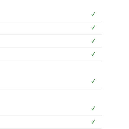
✓
✓
✓
✓
✓
✓
✓