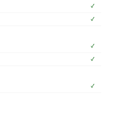
✓
✓
✓
✓
✓