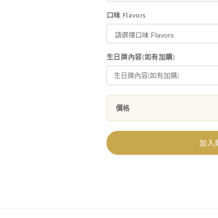
口味 Flavors
生日牌內容(如有加購)
價格
加入