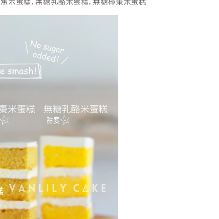
,
,
香蕉米蛋糕
無糖乳酪米蛋糕
無糖椰棗米蛋糕