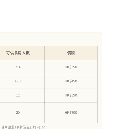
可供食用人數
價錢
2-4
HK$350
6-8
HK$450
12
HK$550
20
HK$700
、糖片皇冠1字牌及生日牌 +$100