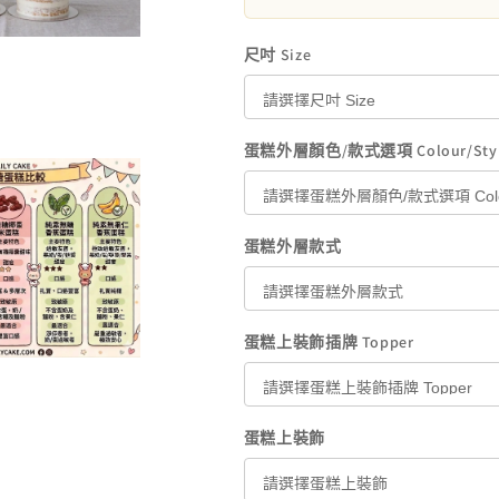
尺吋 Size
蛋糕外層顏色/款式選項 Colour/Sty
蛋糕外層款式
蛋糕上裝飾插牌 Topper
蛋糕上裝飾