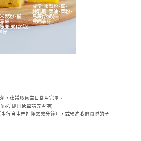
腐劑，建議取貨當日食用完畢。
,
)
而定
即日急單請先查詢
（步行自屯門站僅需數分鐘），或預約我們團隊的全