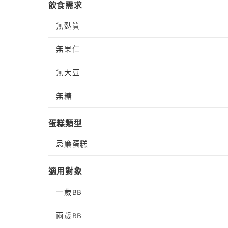
飲食需求
無麩質
無果仁
無大豆
無糖
蛋糕類型
忌廉蛋糕
適用對象
一歲BB
兩歲BB