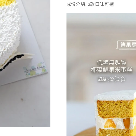
成份介紹: 2款口味可選