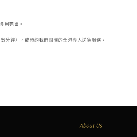
食用完畢。
需數分鐘），或預約我們團隊的全港專人送貨服務。
About Us