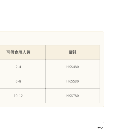
可供食用人數
價錢
2-4
HK$480
6-8
HK$580
10-12
HK$780