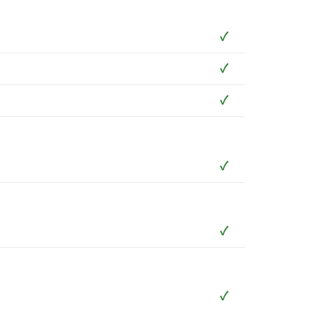
✓
✓
✓
✓
✓
✓