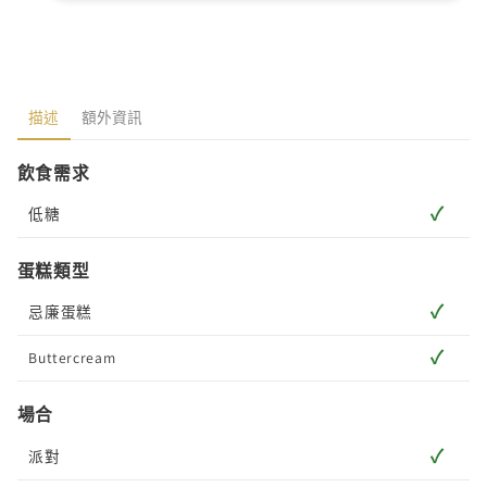
描述
額外資訊
飲食需求
✓
低糖
蛋糕類型
✓
忌廉蛋糕
✓
Buttercream
場合
✓
派對