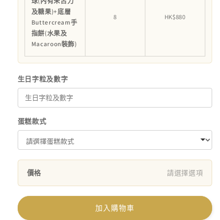
球(內有朱古力
及糖果)+底層
8
HK$880
Buttercream手
指餅(水果及
Macaroon裝飾)
生日字粒及數字
蛋糕款式
價格
請選擇選項
加入購物車