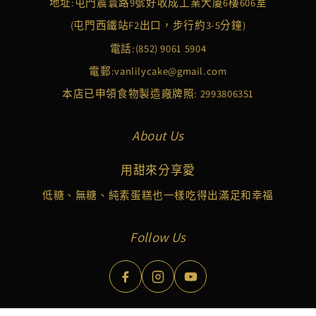
地址:屯門震寰路9號好收成工業大廈6樓606室
(屯門西鐵站F2出口，步行約3-5分鐘)
電話:
(852) 9061 5904
電郵:
vanlilycake@gmail.com
本店已申領食物製造廠牌照: 2993806351
About Us
用甜來分享愛
低糖、無糖、純素蛋糕也一樣吃得出滿足和幸福
Follow Us