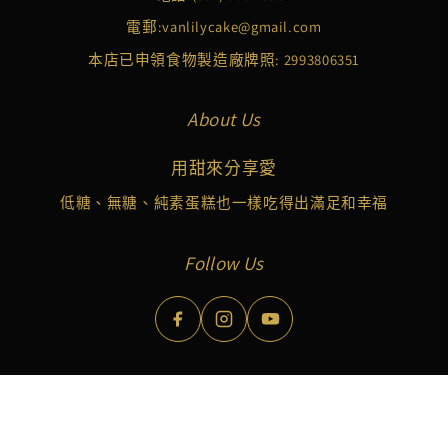
電郵:
vanlilycake@gmail.com
本店已申領食物製造廠牌照: 2993806351
About Us
用甜來分享愛
低糖、無糖、純素蛋糕也一樣吃得出滿足和幸福
Follow Us
Copyright © 2026 Vanlily Cake Limited. All Rights Reserved.