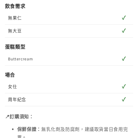
飲食需求
✓
無果仁
✓
無大豆
蛋糕類型
✓
Buttercream
場合
✓
女仕
✓
周年紀念
📍訂購須知：
保鮮保證：
無乳化劑及防腐劑，建議取貨當日食用完
畢。