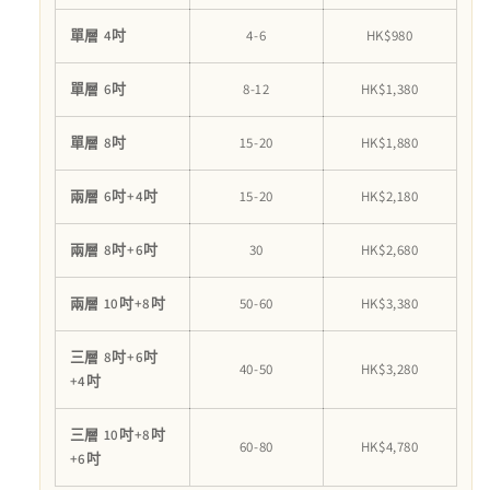
糕
糕
單層 4吋
4-6
HK$980
數
數
量
量
單層 6吋
8-12
HK$1,380
減
增
少
加
單層 8吋
15-20
HK$1,880
兩層 6吋+4吋
15-20
HK$2,180
兩層 8吋+6吋
30
HK$2,680
兩層 10吋+8吋
50-60
HK$3,380
三層 8吋+6吋
40-50
HK$3,280
+4吋
三層 10吋+8吋
60-80
HK$4,780
+6吋