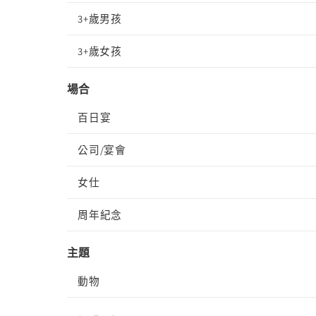
3+歲男孩
3+歲女孩
場合
百日宴
公司/宴會
女仕
周年紀念
主題
動物