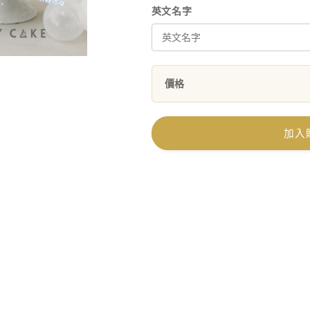
英文名字
價格
加入