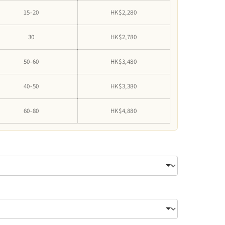
15-20
HK$2,280
30
HK$2,780
50-60
HK$3,480
40-50
HK$3,380
60-80
HK$4,880