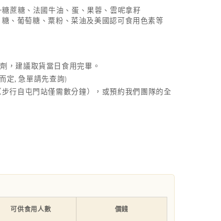
升糖蔗糖、法國牛油、蛋、果蓉、雲呢拿籽
：糖、葡萄糖、粟粉、菜油及美國認可食用色素等
腐劑，建議取貨當日食用完畢。
,
)
而定
急單請先查詢
（步行自屯門站僅需數分鐘），或預約我們團隊的全
可供食用人數
價錢