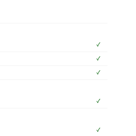
✓
✓
✓
✓
✓