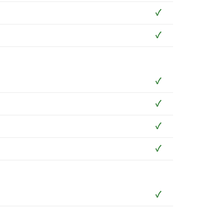
✓
✓
✓
✓
✓
✓
✓