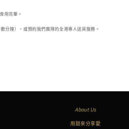
食用完畢。
需數分鐘），或預約我們團隊的全港專人送貨服務。
About Us
用甜來分享愛