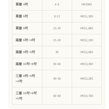
糕
糕
單層 4吋
4-6
HK$980
數
數
量
量
單層 6吋
8-12
HK$1,380
減
增
少
加
單層 8吋
15-20
HK$1,880
兩層 6吋+4吋
15-20
HK$2,180
兩層 8吋+6吋
30
HK$2,680
兩層 10吋+8吋
50-60
HK$3,380
三層 8吋+6吋
40-50
HK$3,280
+4吋
三層 10吋+8吋
60-80
HK$4,780
+6吋