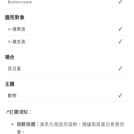
✓
Buttercream
適用對象
✓
3+歲男孩
✓
3+歲女孩
場合
✓
百日宴
主題
✓
動物
📍訂購須知：
保鮮保證：
無乳化劑及防腐劑，建議取貨當日食用完
畢。