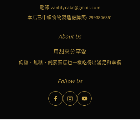
電郵:
vanlilycake@gmail.com
本店已申領食物製造廠牌照: 2993806351
About Us
用甜來分享愛
低糖、無糖、純素蛋糕也一樣吃得出滿足和幸福
Follow Us
Copyright © 2026 Vanlily Cake Limited. All Rights Reserved.