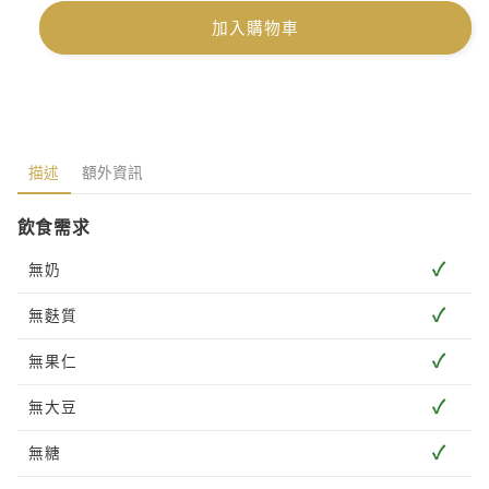
加入購物車
描述
額外資訊
飲食需求
✓
無奶
✓
無麩質
✓
無果仁
✓
無大豆
✓
無糖