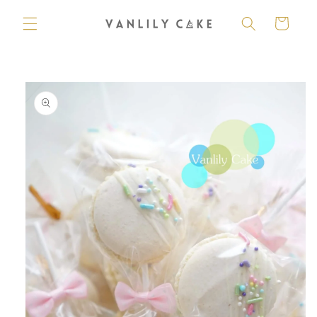
購
跳至內
容
物
車
略過產
品資訊