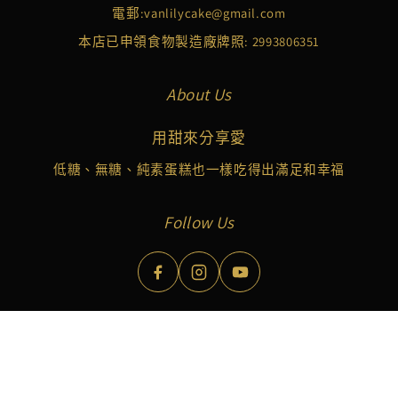
電郵:
vanlilycake@gmail.com
本店已申領食物製造廠牌照: 2993806351
About Us
用甜來分享愛
低糖、無糖、純素蛋糕也一樣吃得出滿足和幸福
Follow Us
Copyright © 2026 Vanlily Cake Limited. All Rights Reserved.