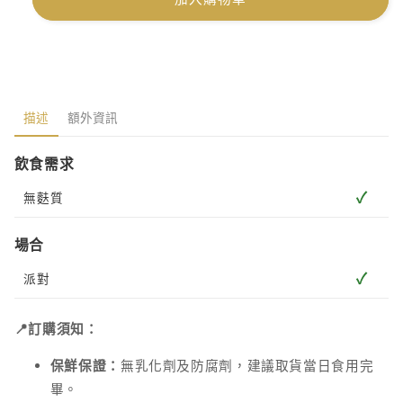
描述
額外資訊
飲食需求
✓
無麩質
場合
✓
派對
📍訂購須知：
保鮮保證：
無乳化劑及防腐劑，建議取貨當日食用完
畢。