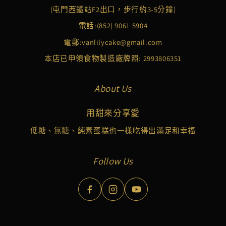
(屯門西鐵站F2出口，步行約3-5分鐘)
電話:
(852) 9061 5904
電郵:
vanlilycake@gmail.com
本店已申領食物製造廠牌照: 2993806351
About Us
用甜來分享愛
低糖、無糖、純素蛋糕也一樣吃得出滿足和幸福
Follow Us