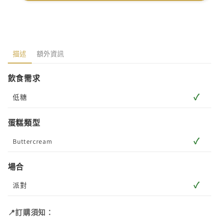
描述
額外資訊
飲食需求
✓
低糖
蛋糕類型
✓
Buttercream
場合
✓
派對
📍訂購須知：