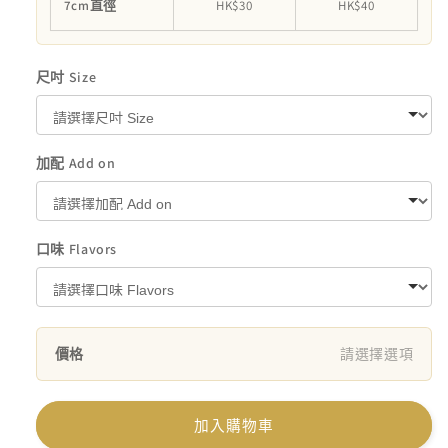
7cm直徑
HK$30
HK$40
尺吋 Size
加配 Add on
口味 Flavors
價格
請選擇選項
加入購物車