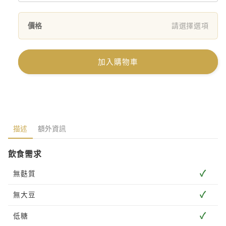
價格
請選擇選項
加入購物車
描述
額外資訊
飲食需求
✓
無麩質
✓
無大豆
✓
低糖