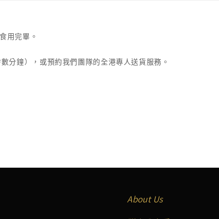
食用完畢。
需數分鐘），或預約我們團隊的全港專人送貨服務。
About Us