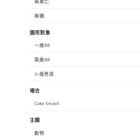
無果仁
無糖
適用對象
一歲BB
兩歲BB
3+歲男孩
場合
Cake Smash
主題
動物