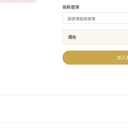
裝飾選擇
價格
加入