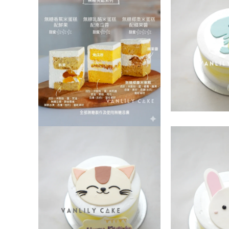
視
窗
中
開
啟
多
媒
體
檔
案
1
在
互
在
動
互
視
動
窗
視
中
窗
開
中
啟
開
多
啟
媒
多
體
媒
檔
體