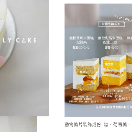
動物糖片裝飾成份: 糖、葡萄糖