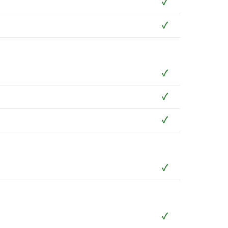
✓
✓
✓
✓
✓
✓
✓