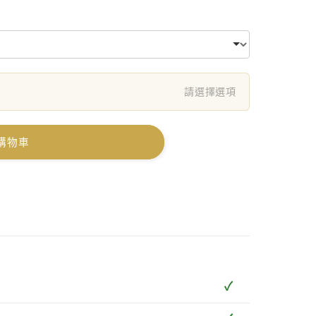
請選擇選項
購物車
✓