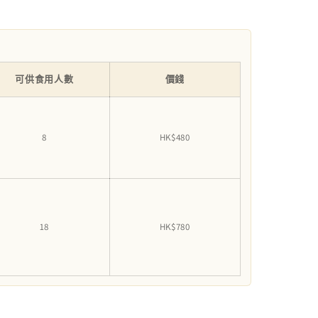
可供食用人數
價錢
8
HK$480
18
HK$780