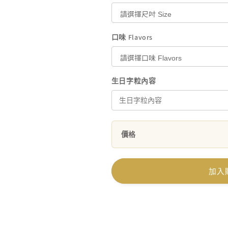
口味 Flavors
生日字粒內容
價格
加入