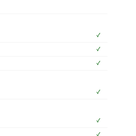
✓
✓
✓
✓
✓
✓