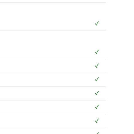
✓
✓
✓
✓
✓
✓
✓