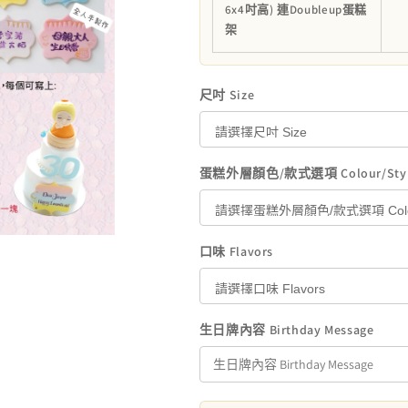
6x4吋高) 連Doubleup蛋糕
架
尺吋 Size
蛋糕外層顏色/款式選項 Colour/Sty
口味 Flavors
生日牌內容 Birthday Message