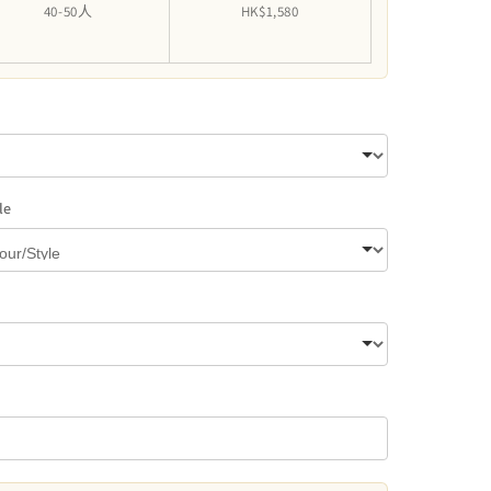
40-50人
HK$1,580
le