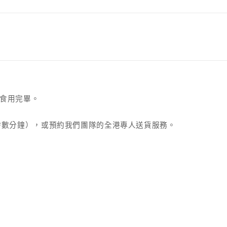
食用完畢。
需數分鐘），或預約我們團隊的全港專人送貨服務。