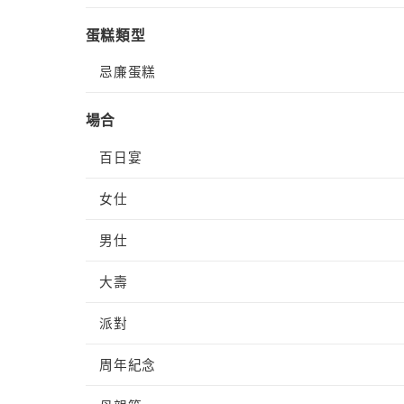
蛋糕類型
忌廉蛋糕
場合
百日宴
女仕
男仕
大壽
派對
周年紀念