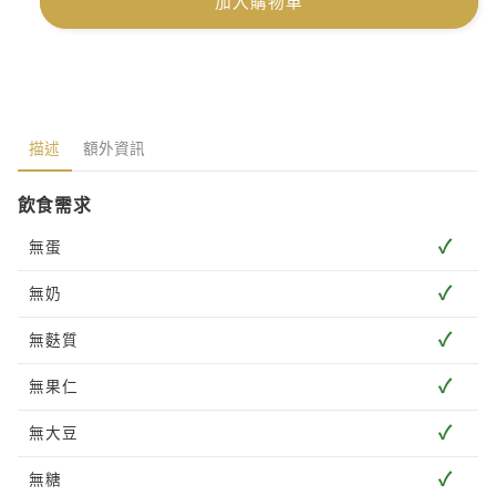
加入購物車
描述
額外資訊
飲食需求
✓
無蛋
✓
無奶
✓
無麩質
✓
無果仁
✓
無大豆
✓
無糖