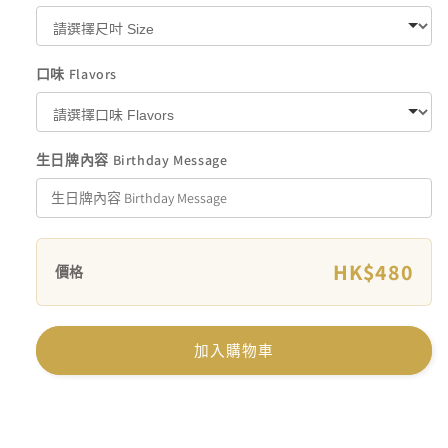
數
數
量
量
減
增
口味 Flavors
少
加
生日牌內容 Birthday Message
HK$480
價格
加入購物車