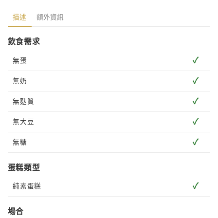
描述
額外資訊
飲食需求
✓
無蛋
✓
無奶
✓
無麩質
✓
無大豆
✓
無糖
蛋糕類型
✓
純素蛋糕
場合