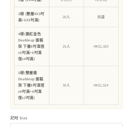
3磅 (雙層8X3吋
20人
另議
高+6X3吋高)
4磅(連紅金色
Doubleup 蛋糕
架 下層8吋直徑
25人
HK$1,320
x3吋高+6吋直
徑x4吋高)
5磅(雙層連
Doubleup 蛋糕
架 下層8吋直徑
30人
HK$1,524
x4吋高+6吋直
徑x3吋高)
尺吋 Size