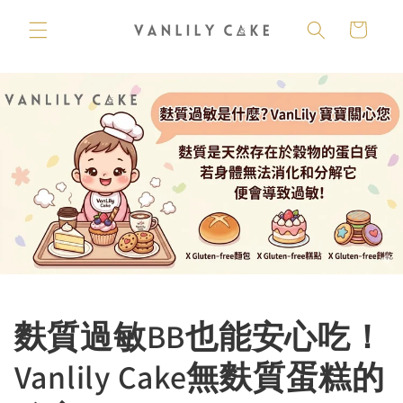
Skip to
content
Cart
麩質過敏BB也能安心吃！
Vanlily Cake無麩質蛋糕的