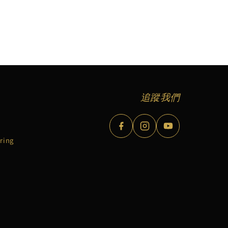
追蹤我們
bring