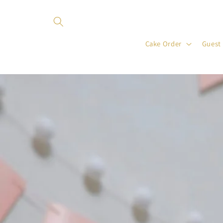
Skip to
content
Cake Order
Guest